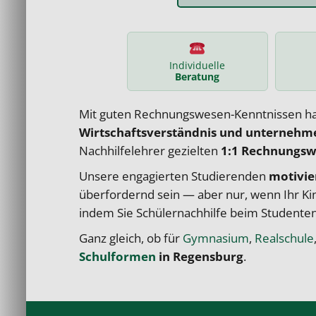
Individuelle
Beratung
Mit guten Rechnungswesen-Kenntnissen hat
Wirtschaftsverständnis und unternehme
Nachhilfelehrer
gezielten
1:1
Rechnungswe
Unsere engagierten Studierenden
motivie
überfordernd sein — aber nur, wenn Ihr Ki
indem Sie
Schülernachhilfe
beim Studenten
Ganz gleich, ob für
Gymnasium
,
Realschule
Schulformen
in Regensburg
.