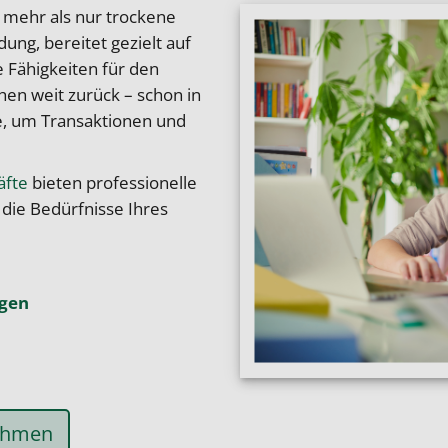
 mehr als nur trockene
ldung, bereitet gezielt auf
e Fähigkeiten für den
hen weit zurück – schon in
e, um Transaktionen und
äfte
bieten professionelle
die Bedürfnisse Ihres
gen
nehmen