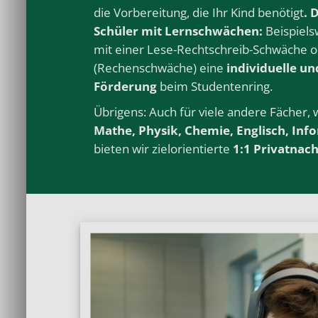
die Vorbereitung, die Ihr Kind benötigt
. 
Schüler mit Lernschwächen:
Beispiels
mit einer Lese-Rechtschreib-Schwäche o
(Rechenschwäche) eine
individuelle un
Förderung
beim Studentenring.
Übrigens: Auch für viele andere
Fächer
,
Mathe
,
Physik
,
Chemie
,
Englisch
,
Inf
bieten wir zielorientierte
1:1 Privatnach