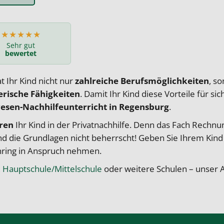
★★★★★
Sehr gut
bewertet
 Ihr Kind nicht nur
zahlreiche Berufsmöglichkeiten
, s
rische Fähigkeiten
. Damit Ihr Kind diese Vorteile für s
sen-Nachhilfeunterricht in Regensburg
.
ren
Ihr Kind in der
Privatnachhilfe
.
Denn das Fach Rechnun
nd die Grundlagen nicht beherrscht! Geben Sie Ihrem Kin
ring in Anspruch nehmen.
,
Hauptschule/Mittelschule
oder weitere Schulen – unser