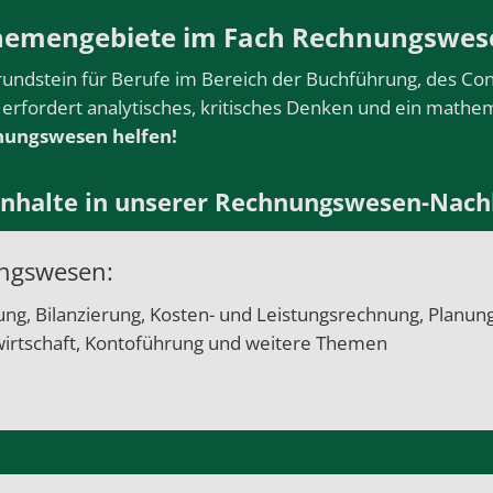
hemengebiete im Fach Rechnungswes
ndstein für Berufe im Bereich der Buchführung, des Con
 erfordert analytisches, kritisches Denken und ein math
hnungswesen helfen!
nhalte in unserer Rechnungswesen-Nachhi
ungswesen:
ng, Bilanzierung, Kosten- und Leistungsrechnung, Planun
wirtschaft, Kontoführung und weitere Themen