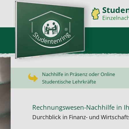
Stude
Einzelnach
Nachhilfe in Präsenz oder Online
Studentische Lehrkräfte
Rechnungswesen-Nachhilfe in I
Durchblick in Finanz- und Wirtscha