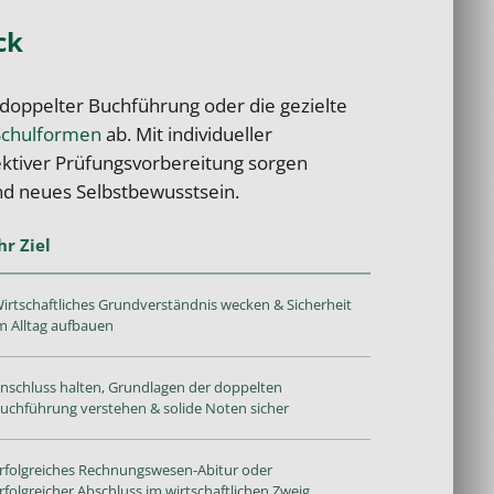
ck
 doppelter Buchführung oder die gezielte
Schulformen
ab. Mit individueller
ektiver Prüfungsvorbereitung sorgen
d neues Selbstbewusstsein.
hr Ziel
irtschaftliches Grundverständnis wecken & Sicherheit
m Alltag aufbauen
nschluss halten, Grundlagen der doppelten
uchführung verstehen & solide Noten sicher
rfolgreiches Rechnungswesen-Abitur oder
rfolgreicher Abschluss im wirtschaftlichen Zweig