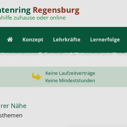
ntenring
Regensburg
hilfe zuhause oder online
Konzept
Lehrkräfte
Lernerfolge
Keine Laufzeitverträge
Keine Mindeststunden
hrer Nähe
ftsthemen