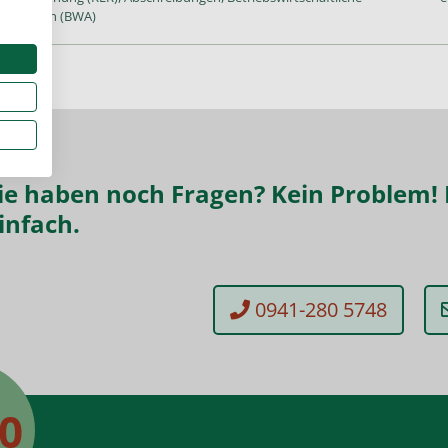
ertungen (BWA)
ie haben noch Fragen? Kein Problem! 
infach.
0941-280 5748
50