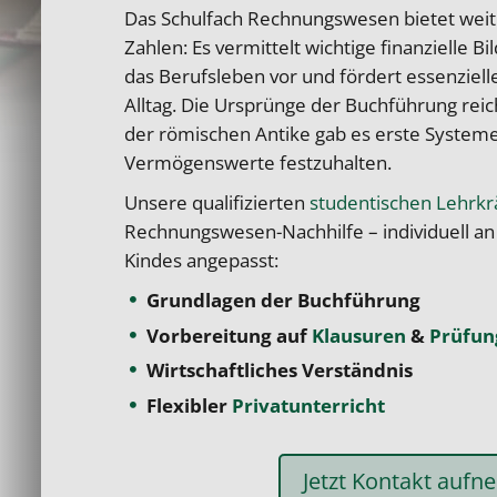
Das Schulfach Rechnungswesen bietet weit
Zahlen: Es vermittelt wichtige finanzielle Bi
das Berufsleben vor und fördert essenziell
Alltag. Die Ursprünge der Buchführung reic
der römischen Antike gab es erste System
Vermögenswerte festzuhalten.
Unsere qualifizierten
studentischen Lehrkr
Rechnungswesen-Nachhilfe – individuell an 
Kindes angepasst:
Grundlagen der Buchführung
Vorbereitung auf
Klausuren
&
Prüfun
Wirtschaftliches Verständnis
Flexibler
Privatunterricht
Jetzt Kontakt auf