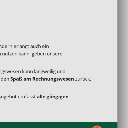
ondern erlangt auch ein
ich nutzen kann, geben
unsere
gswesen kann langweilig und
d den
Spaß am Rechnungswesen
zurück,
 Angebot umfasst
alle gängigen