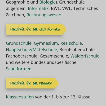
Geographie und
Biologie
), Grundschule
allgemein,
Informatik
, BWL, VWL, Technisches
Zeichnen,
Rechnungswesen
Nachhilfe für alle Schulformen
Grundschule
,
Gymnasium
,
Realschule
,
Hauptschule/Mittelschule
, Berufsoberschule,
Fachoberschule, Gesamtschule,
Waldorfschule
und weitere bundeslandspezifische
Schulformen
Nachhilfe für alle Klassen
Klassenstufen
von der 1. bis zur 13. Klasse