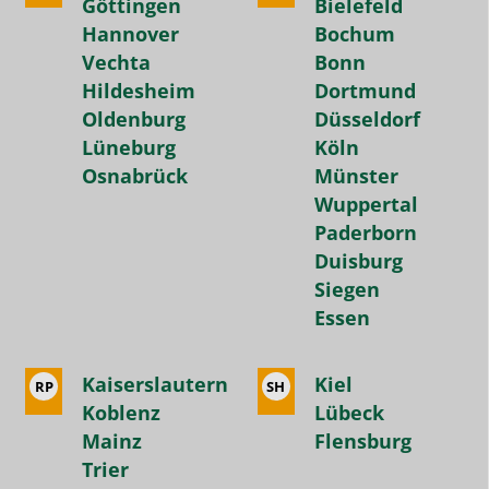
Göttingen
Bielefeld
Hannover
Bochum
Vechta
Bonn
Hildesheim
Dortmund
Oldenburg
Düsseldorf
Lüneburg
Köln
Osnabrück
Münster
Wuppertal
Paderborn
Duisburg
Siegen
Essen
Kaiserslautern
Kiel
RP
SH
Koblenz
Lübeck
Mainz
Flensburg
Trier