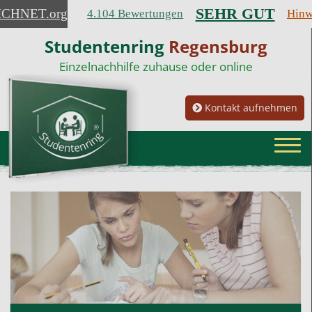
SEHR GUT
ICHNET
.org
4.104 Bewertungen
Hinw
Studentenring
Regensburg
Einzelnachhilfe zuhause oder online
Kontakt aufnehmen