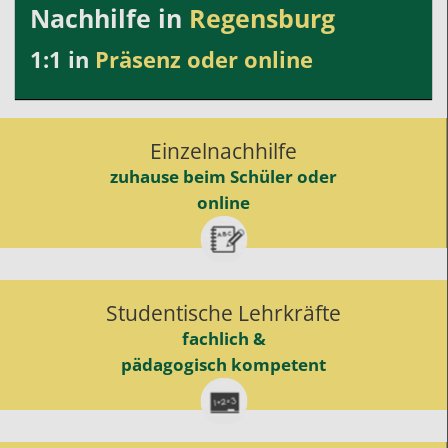
Nachhilfe in
Regensburg
1:1 in
Präsenz oder online
Einzelnachhilfe
zuhause beim Schüler oder
online
Studentische Lehrkräfte
fachlich &
pädagogisch kompetent