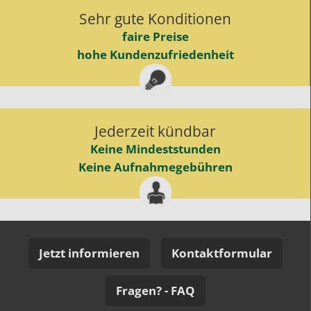
Sehr gute Konditionen
faire Preise
hohe Kundenzufriedenheit
Jederzeit kündbar
Keine Mindeststunden
Keine Aufnahmegebühren
Jetzt informieren
Kontaktformular
Fragen? - FAQ