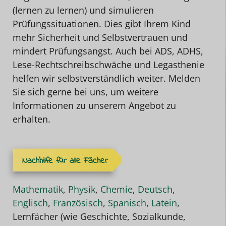
(lernen zu lernen) und simulieren
Prüfungssituationen. Dies gibt Ihrem Kind
mehr Sicherheit und Selbstvertrauen und
mindert Prüfungsangst. Auch bei ADS, ADHS,
Lese-Rechtschreibschwäche und Legasthenie
helfen wir selbstverständlich weiter. Melden
Sie sich gerne bei uns, um weitere
Informationen zu unserem Angebot zu
erhalten.
Nachhilfe für alle Fächer
Mathematik
,
Physik
,
Chemie
,
Deutsch
,
Englisch
,
Französisch
,
Spanisch
,
Latein
,
Lernfächer (wie Geschichte, Sozialkunde,