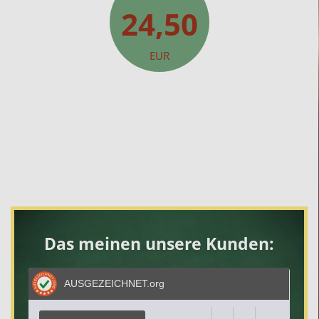
24,50
EUR
Das meinen unsere Kunden:
AUSGEZEICHNET
.org