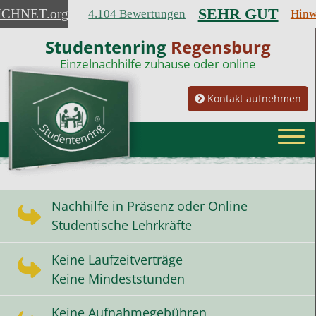
SEHR GUT
ICHNET
.org
4.104 Bewertungen
Hinw
Studentenring
Regensburg
Einzelnachhilfe zuhause oder online
Kontakt aufnehmen
Nachhilfe in Präsenz oder Online
Studentische Lehrkräfte
Keine Laufzeitverträge
Keine Mindeststunden
Keine Aufnahmegebühren