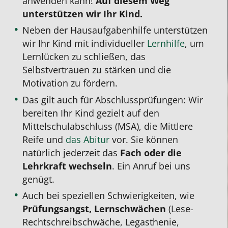
anwenden kann!
Auf diesem Weg
unterstützen wir Ihr Kind.
Neben der Hausaufgabenhilfe unterstützen
wir Ihr Kind mit individueller
Lernhilfe
, um
Lernlücken zu schließen, das
Selbstvertrauen zu stärken und die
Motivation zu fördern.
Das gilt auch für Abschlussprüfungen: Wir
bereiten Ihr Kind gezielt auf den
Mittelschulabschluss (MSA), die Mittlere
Reife und
das Abitur
vor.
Sie können
natürlich jederzeit das
Fach oder die
Lehrkraft wechseln
. Ein Anruf bei uns
genügt.
Auch bei speziellen Schwierigkeiten, wie
Prüfungsangst, Lernschwächen
(Lese-
Rechtschreibschwäche, Legasthenie,