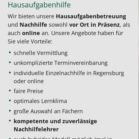
Hausaufgabenhilfe
Wir bieten unsere
Hausaufgabenbetreuung
und
Nachhilfe
sowohl
vor Ort in Präsenz
, als
auch
online
an. Unsere Angebote haben für
Sie viele Vorteile:
schnelle Vermittlung
unkomplizierte Terminvereinbarung
individuelle Einzelnachhilfe
in Regensburg
oder online
faire Preise
optimales Lernklima
große Auswahl an Fächern
kompetente und zuverlässige
Nachhilfelehrer